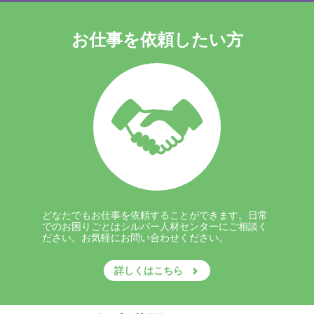
お仕事を依頼したい方
どなたでもお仕事を依頼することができます。日常
でのお困りごとはシルバー人材センターにご相談く
ださい。お気軽にお問い合わせください。
詳しくはこちら