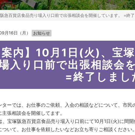
宝塚阪急百貨店食品売り場入り口前で出張相談会を開催しています。 =終了
年09月16日（月）
お知らせ
【案内】10月1日(火)、宝
場入り口前で出張相談会
=終了しまし
ンターでは、お仕事のご依頼、入会の相談などについて、市民
に主張相談会を開催してます。
月は、宝塚阪急百貨店食品売り場入り口前にて10月1日(火)に間
について、お仕事を依頼したいなどお立ち寄りご相談ください