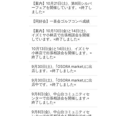
【案内】10月21日(土)、第8回シルバ
ーフェアを開催しています。=終了し
ました=
【同好会】一喜会ゴルフコンペ成績
【案内】10月13日(金)と14日(土)、
イズミヤ小林店で出張相談会を開催
しています。=終了しました=
10月13日(金)と14日(土)、イズミヤ
小林店で出張相談会を開催します。=
終了しました=
9月30日(土)、｢OSORA market｣に出
店します。=終了しました=
9月30日(土)、｢OSORA market｣に出
店中です。=終了しました=
9月8日(金)、中山台コミュニティセ
ンターで出張相談会を開催します.=
終了しました=
9月8日(金)、中山台コミュニティセ
ンターで出張相談会を開催中です=終