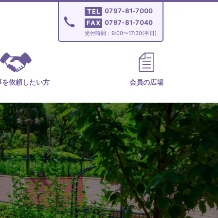
0797-81-7000
TEL
0797-81-7040
FAX
受付時間：9:00〜17:30(平日)
事を依頼したい方
会員の広場