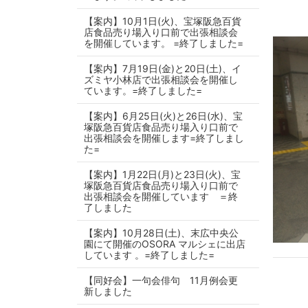
【案内】10月1日(火)、宝塚阪急百貨
店食品売り場入り口前で出張相談会
を開催しています。 =終了しました=
【案内】7月19日(金)と20日(土)、イ
ズミヤ小林店で出張相談会を開催し
ています。=終了しました=
【案内】6月25日(火)と26日(水)、宝
塚阪急百貨店食品売り場入り口前で
出張相談会を開催します=終了しまし
た=
【案内】1月22日(月)と23日(火)、宝
塚阪急百貨店食品売り場入り口前で
出張相談会を開催しています ＝終
了しました
【案内】10月28日(土)、末広中央公
園にて開催のOSORA マルシェに出店
しています 。=終了しました=
【同好会】一句会俳句 11月例会更
新しました