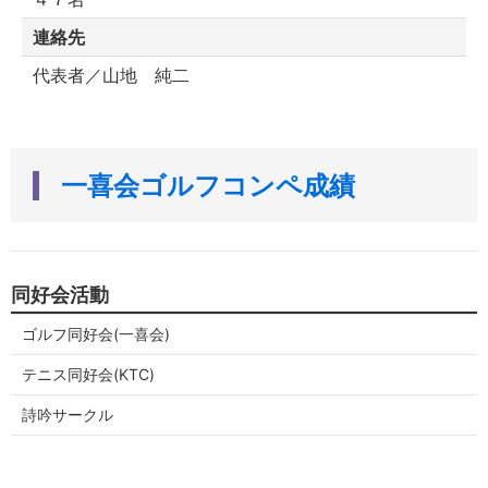
連絡先
代表者／山地 純二
一喜会ゴルフコンペ成績
同好会活動
ゴルフ同好会(一喜会)
テニス同好会(KTC)
詩吟サークル