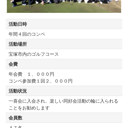
活動日時
年間４回のコンペ
活動場所
宝塚市内のゴルフコース
会費
年会費 １、０００円
コンペ参加費１回２、０００円
活動状況
一喜会に入会され、楽しい同好会活動の輪に入られる
ことをお勧めします
会員数
４７名