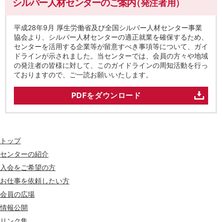
シルバー人材センターのご案内
（発注者用）
平成28年9月 厚生労働省及び全国シルバー人材センター事業
協会より、シルバー人材センターの適正就業を確保するため、
センターを活用する企業等が留意すべき事項等について、ガイ
ドラインが示されました。当センターでは、会員の方々や地域
の発注者の皆様に対して、このガイドラインの周知活動を行っ
ておりますので、ご一読お願いいたします。
PDFをダウンロード
トップ
センターの紹介
入会をご希望の方
お仕事を依頼したい方
会員の広場
情報公開
リンク集