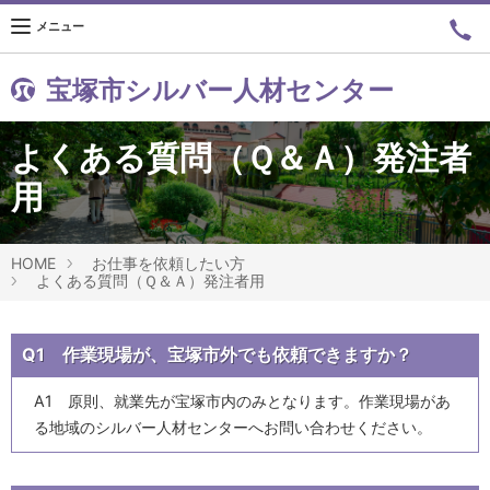
メニュー
宝塚市シルバー人材センター
よくある質問（Ｑ＆Ａ）発注者
用
HOME
お仕事を依頼したい方
よくある質問（Ｑ＆Ａ）発注者用
Q1 作業現場が、宝塚市外でも依頼できますか？
A1 原則、就業先が宝塚市内のみとなります。作業現場があ
る地域のシルバー人材センターへお問い合わせください。